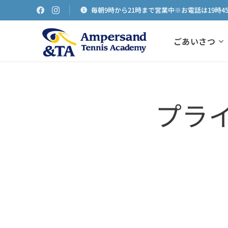
毎朝9時から21時まで営業中※お電話は19時4
ごあいさつ
プラ