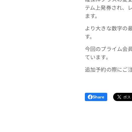
テム上発券され、
ます。
より大きな数字の
す。
今回のプライム会
ています。
追加予約の際にご
Share