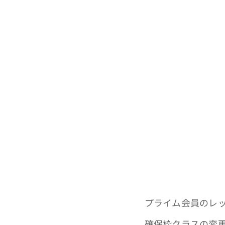
プライム会員のレ
確保枠クラスの変更を