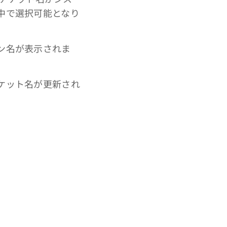
中で選択可能となり
ン名が表示されま
ケット名が更新され