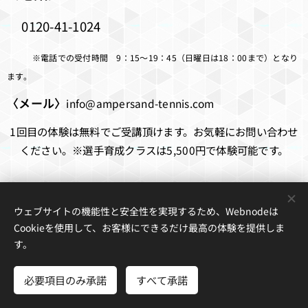
0120-41-1024
※電話での受付時間 9：15～19：45（日曜日は18：00まで）となり
ます。
〈メール〉
info@ampersand-tennis.com
1回目の体験は無料でご受講頂けます。お気軽にお問い合わせ
ください。※選手育成クラスは5,500円で体験可能です。
ウェブサイトの機能性と安全性を実現するため、Webnodeは
Cookieを使用して、お客様にできるだけ最高の体験を提供しま
す。
© 2018-2026
Ampersand Tennis Academy
必要項目のみ承諾
すべて承諾
Cookie