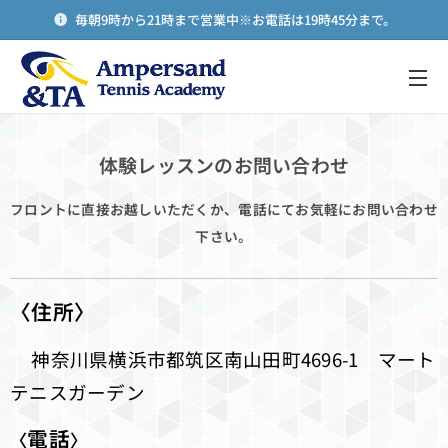
毎朝9時から21時まで営業中※お電話は19時45分まで。
メニュー
体験レッスンのお問い合わせ
フロントに直接お越しいただくか、電話にてお気軽にお問い合わせ
下さい。
〈住所〉
神奈川県横浜市都筑区南山田町4696-1 マート
テニスガーデン
電話
〈
〉